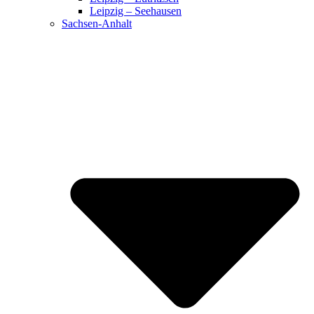
Leipzig – Seehausen
Sachsen-Anhalt