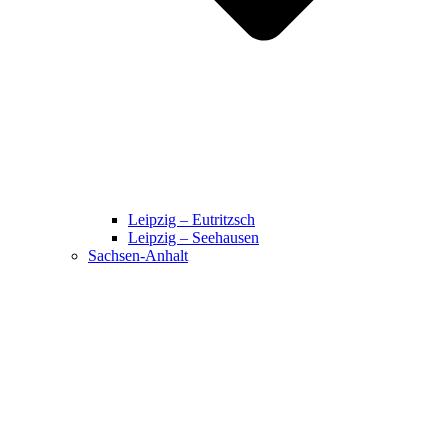
Leipzig – Eutritzsch
Leipzig – Seehausen
Sachsen-Anhalt