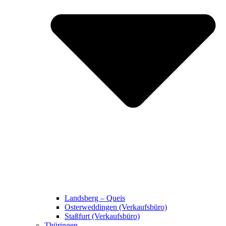
Landsberg – Queis
Osterweddingen (Verkaufsbüro)
Staßfurt (Verkaufsbüro)
Thüringen