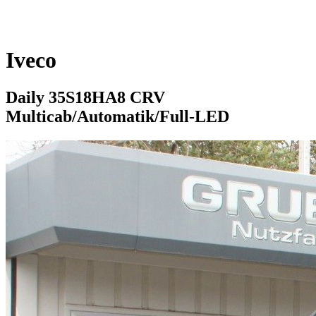
Iveco
Daily 35S18HA8 CRV
Multicab/Automatik/Full-LED