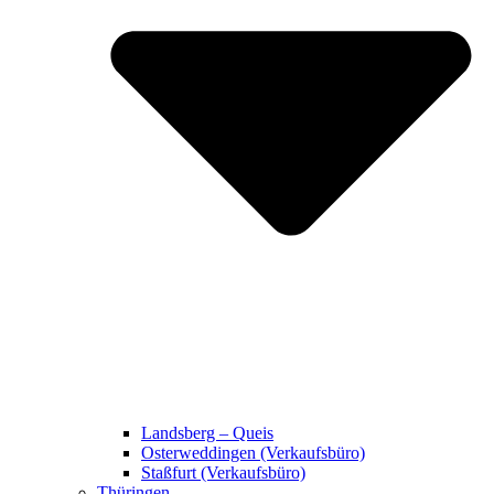
Landsberg – Queis
Osterweddingen (Verkaufsbüro)
Staßfurt (Verkaufsbüro)
Thüringen