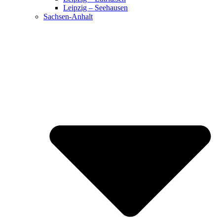
Leipzig – Seehausen
Sachsen-Anhalt