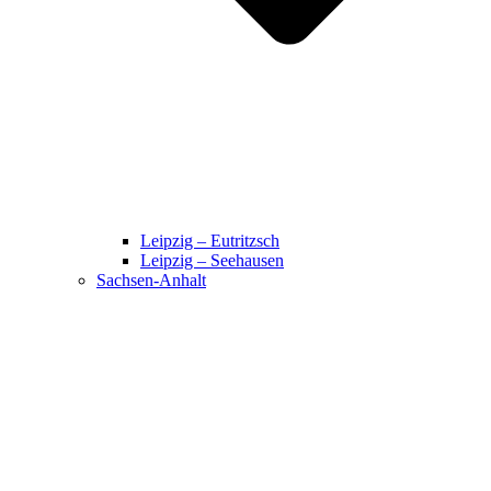
Leipzig – Eutritzsch
Leipzig – Seehausen
Sachsen-Anhalt